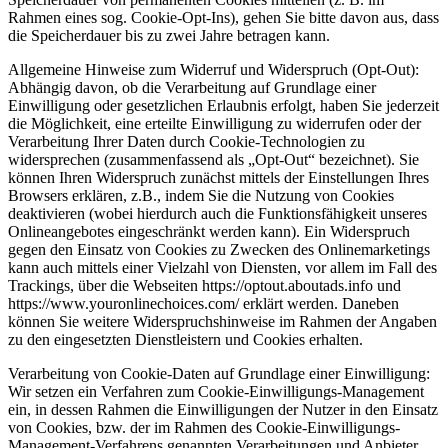
Rahmen eines sog. Cookie-Opt-Ins), gehen Sie bitte davon aus, dass
die Speicherdauer bis zu zwei Jahre betragen kann.
Allgemeine Hinweise zum Widerruf und Widerspruch (Opt-Out):
Abhängig davon, ob die Verarbeitung auf Grundlage einer
Einwilligung oder gesetzlichen Erlaubnis erfolgt, haben Sie jederzeit
die Möglichkeit, eine erteilte Einwilligung zu widerrufen oder der
Verarbeitung Ihrer Daten durch Cookie-Technologien zu
widersprechen (zusammenfassend als „Opt-Out“ bezeichnet). Sie
können Ihren Widerspruch zunächst mittels der Einstellungen Ihres
Browsers erklären, z.B., indem Sie die Nutzung von Cookies
deaktivieren (wobei hierdurch auch die Funktionsfähigkeit unseres
Onlineangebotes eingeschränkt werden kann). Ein Widerspruch
gegen den Einsatz von Cookies zu Zwecken des Onlinemarketings
kann auch mittels einer Vielzahl von Diensten, vor allem im Fall des
Trackings, über die Webseiten https://optout.aboutads.info und
https://www.youronlinechoices.com/ erklärt werden. Daneben
können Sie weitere Widerspruchshinweise im Rahmen der Angaben
zu den eingesetzten Dienstleistern und Cookies erhalten.
Verarbeitung von Cookie-Daten auf Grundlage einer Einwilligung:
Wir setzen ein Verfahren zum Cookie-Einwilligungs-Management
ein, in dessen Rahmen die Einwilligungen der Nutzer in den Einsatz
von Cookies, bzw. der im Rahmen des Cookie-Einwilligungs-
Management-Verfahrens genannten Verarbeitungen und Anbieter