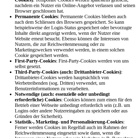
nachdem ein Nutzer ein Online-Angebot verlassen und seinen
Browser geschlossen hat.
Permanente Cookies
: Permanente Cookies bleiben auch
nach dem Schliessen des Browsers gespeichert. So kann
beispielsweise der Login-Status gespeichert oder bevorzugte
Inhalte direkt angezeigt werden, wenn der Nutzer eine
Website erneut besucht. Ebenso können die Interessen von
Nutzern, die zur Reichweitenmessung oder zu
Marketingzwecken verwendet werden, in einem solchen
Cookie gespeichert werden.
First-Party-Cookies
: First-Party-Cookies werden von uns
selbst gesetzt.
Third-Party-Cookies (auch: Drittanbieter-Cookies)
:
Drittanbieter-Cookies werden hauptsächlich von
Werbetreibenden (sog. Dritten) verwendet, um
Benutzerinformationen zu verarbeiten.
Notwendige (auch: essenzielle oder unbedingt
erforderliche) Cookies
: Cookies können zum einen für den
Betrieb einer Webseite unbedingt erforderlich sein (z.B. um
Logins oder andere Nutzereingaben zu speichern oder aus
Gründen der Sicherheit).
Statistik-, Marketing- und Personalisierung-Cookies
:
Ferner werden Cookies im Regelfall auch im Rahmen der
Reichweitenmessung eingesetzt sowie dann, wenn die