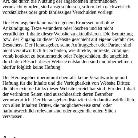
Art, die durch die Nutzung der angebotenen Informationen
verursacht wurden, sind ausgeschlossen, sofern kein nachweislich
vorsätzliches oder grob fahrlässiges Verschulden vorliegt.
Der Herausgeber kann nach eigenem Ermessen und ohne
Ankündigung Texte verändern oder löschen und ist nicht
verpflichtet, Inhalte dieser Website zu aktualisieren. Die Benutzung
bzw. der Zugang zu dieser Website geschieht auf eigene Gefahr des
Besuchers. Der Herausgeber, seine Auftraggeber oder Partner sind
nicht verantwortlich für Schäden, wie direkte, indirekte, zufällige,
vorab konkret zu bestimmende oder Folgeschäden, die angeblich
durch den Besuch dieser Website entstanden sind und übernehmen
hierfür folglich keine Haftung.
Der Herausgeber übernimmt ebenfalls keine Verantwortung und
Haftung für die Inhalte und die Verfügbarkeit von Website Dritter,
die über externe Links dieser Website erreichbar sind. Für den Inhalt
der verlinkten Seiten sind ausschliesslich deren Betreiber
verantwortlich. Der Herausgeber distanziert sich damit ausdrücklich
von allen Inhalten Dritter, die möglicherweise straf- oder
haftungsrechtlich relevant sind oder gegen die guten Sitten
verstossen.