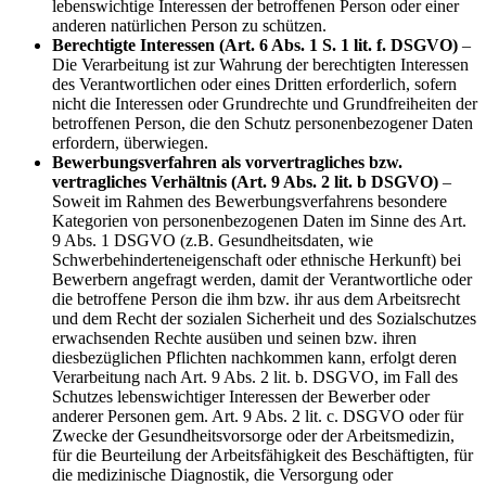
lebenswichtige Interessen der betroffenen Person oder einer
anderen natürlichen Person zu schützen.
Berechtigte Interessen (Art. 6 Abs. 1 S. 1 lit. f. DSGVO)
–
Die Verarbeitung ist zur Wahrung der berechtigten Interessen
des Verantwortlichen oder eines Dritten erforderlich, sofern
nicht die Interessen oder Grundrechte und Grundfreiheiten der
betroffenen Person, die den Schutz personenbezogener Daten
erfordern, überwiegen.
Bewerbungsverfahren als vorvertragliches bzw.
vertragliches Verhältnis (Art. 9 Abs. 2 lit. b DSGVO)
–
Soweit im Rahmen des Bewerbungsverfahrens besondere
Kategorien von personenbezogenen Daten im Sinne des Art.
9 Abs. 1 DSGVO (z.B. Gesundheitsdaten, wie
Schwerbehinderteneigenschaft oder ethnische Herkunft) bei
Bewerbern angefragt werden, damit der Verantwortliche oder
die betroffene Person die ihm bzw. ihr aus dem Arbeitsrecht
und dem Recht der sozialen Sicherheit und des Sozialschutzes
erwachsenden Rechte ausüben und seinen bzw. ihren
diesbezüglichen Pflichten nachkommen kann, erfolgt deren
Verarbeitung nach Art. 9 Abs. 2 lit. b. DSGVO, im Fall des
Schutzes lebenswichtiger Interessen der Bewerber oder
anderer Personen gem. Art. 9 Abs. 2 lit. c. DSGVO oder für
Zwecke der Gesundheitsvorsorge oder der Arbeitsmedizin,
für die Beurteilung der Arbeitsfähigkeit des Beschäftigten, für
die medizinische Diagnostik, die Versorgung oder