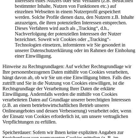
Interessen eines Nutzers oder sein Verhalten (z.B. Betrachten
bestimmter Inhalte, Nutzen von Funktionen etc.) auf
einzelnen Webseiten in einem Nutzerprofil gespeichert
werden. Solche Profile dienen dazu, den Nutzern z.B. Inhalte
anzuzeigen, die ihren potenziellen Interessen entsprechen.
Dieses Verfahren wird auch als „Tracking“, d.h.,
Nachverfolgung der potenziellen Interessen der Nutzer
bezeichnet. Soweit wir Cookies oder „Tracking“-
Technologien einsetzen, informieren wir Sie gesondert in
unserer Datenschutzerklärung oder im Rahmen der Einholung
einer Einwilligung.
Hinweise zu Rechtsgrundlagen: Auf welcher Rechtsgrundlage wir
Ihre personenbezogenen Daten mithilfe von Cookies verarbeiten,
hängt davon ab, ob wir Sie um eine Einwilligung bitten. Falls dies
zutrifft und Sie in die Nutzung von Cookies einwilligen, ist die
Rechtsgrundlage der Verarbeitung Ihrer Daten die erklärte
Einwilligung. Andernfalls werden die mithilfe von Cookies
verarbeiteten Daten auf Grundlage unserer berechtigten Interessen
(z.B. an einem betriebswirtschaftlichen Betrieb unseres
Onlineangebotes und dessen Verbesserung) verarbeitet oder, wenn
der Einsatz von Cookies erforderlich ist, um unsere vertraglichen
Verpflichtungen zu erfüllen.
Speicherdauer: Sofern wir Ihnen keine expliziten Angaben zur
Speicherdauer von permanenten Cookies mitteilen (z. B. im