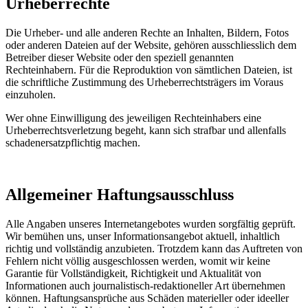
Urheberrechte
Die Urheber- und alle anderen Rechte an Inhalten, Bildern, Fotos
oder anderen Dateien auf der Website, gehören ausschliesslich dem
Betreiber dieser Website oder den speziell genannten
Rechteinhabern. Für die Reproduktion von sämtlichen Dateien, ist
die schriftliche Zustimmung des Urheberrechtsträgers im Voraus
einzuholen.
Wer ohne Einwilligung des jeweiligen Rechteinhabers eine
Urheberrechtsverletzung begeht, kann sich strafbar und allenfalls
schadenersatzpflichtig machen.
Allgemeiner Haftungsausschluss
Alle Angaben unseres Internetangebotes wurden sorgfältig geprüft.
Wir bemühen uns, unser Informationsangebot aktuell, inhaltlich
richtig und vollständig anzubieten. Trotzdem kann das Auftreten von
Fehlern nicht völlig ausgeschlossen werden, womit wir keine
Garantie für Vollständigkeit, Richtigkeit und Aktualität von
Informationen auch journalistisch-redaktioneller Art übernehmen
können. Haftungsansprüche aus Schäden materieller oder ideeller