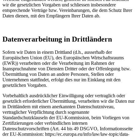
wir die gesetzlichen Vorgaben und schliessen insbesondere
entsprechende Verträge bzw. Vereinbarungen, die dem Schutz Ihrer
Daten dienen, mit den Empfängern Ihrer Daten ab.
Datenverarbeitung in Drittländern
Sofern wir Daten in einem Drittland (d.h., ausserhalb der
Europäischen Union (EU), des Europäischen Wirtschaftsraums
(EWR)) verarbeiten oder die Verarbeitung im Rahmen der
Inanspruchnahme von Diensten Dritter oder der Offenlegung bzw.
Übermittlung von Daten an andere Personen, Stellen oder
Unternehmen stattfindet, erfolgt dies nur im Einklang mit den
gesetzlichen Vorgaben.
Vorbehaltlich ausdrücklicher Einwilligung oder vertraglich oder
gesetzlich erforderlicher Übermittlung, verarbeiten wir die Daten nur
in Drittländern mit einem anerkannten Datenschutzniveau,
vertraglicher Verpflichtung durch sogenannte
Standardschutzklauseln der EU-Kommission, beim Vorliegen von
Zertifizierungen oder verbindlichen internen
Datenschutzvorschriften (Art. 44 bis 49 DSGVO, Informationsseite
der EU-Kommission: https://ec.europa.eu/info/law/law-topic/data-