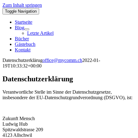
Zum Inhalt springen
Toggle Navigation
Startseite
Blog
Letzte Artikel
Bücher
Gästebuch
Kontakt
Datenschutzerklärug
office@mycomm.ch
2022-01-
19T10:33:32+00:00
Datenschutzerklärung
Verantwortliche Stelle im Sinne der Datenschutzgesetze,
insbesondere der EU-Datenschutzgrundverordnung (DSGVO), ist:
Zukunft Mensch
Ludwig Hub
Spitzwaldstrasse 209
4123 Allschwil