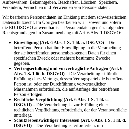
Aufbewahren, Bekanntgeben, Beschaffen, Löschen, Speichern,
Verändern, Vernichten und Verwenden von Personendaten.
Wir bearbeiten Personendaten im Einklang mit dem schweizerischen
Datenschutzrecht. Im Übrigen bearbeiten wir – soweit und sofern
die EU-DSGVO anwendbar ist – Personendaten gemäss folgenden
Rechtsgrundlagen im Zusammenhang mit Art. 6 Abs. 1 DSGVO:
Einwilligung (Art. 6 Abs. 1 S. 1 lit. a. DSGVO)
– Die
betroffene Person hat ihre Einwilligung in die Verarbeitung
der sie betreffenden personenbezogenen Daten für einen
spezifischen Zweck oder mehrere bestimmte Zwecke
gegeben.
Vertragserfüllung und vorvertragliche Anfragen (Art. 6
Abs. 1 S. 1 lit. b. DSGVO)
– Die Verarbeitung ist für die
Erfüllung eines Vertrags, dessen Vertragspartei die betroffene
Person ist, oder zur Durchführung vorvertraglicher
Massnahmen erforderlich, die auf Anfrage der betroffenen
Person erfolgen.
Rechtliche Verpflichtung (Art. 6 Abs. 1 S. 1 lit. c.
DSGVO)
– Die Verarbeitung ist zur Erfüllung einer
rechtlichen Verpflichtung erforderlich, der der Verantwortliche
unterliegt.
Schutz lebenswichtiger Interessen (Art. 6 Abs. 1 S. 1 lit. d.
DSGVO)
– Die Verarbeitung ist erforderlich, um