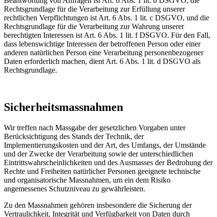
Beantwortung von Anfragen ist Art. 6 Abs. 1 lit. b DSGVO, die
Rechtsgrundlage für die Verarbeitung zur Erfüllung unserer
rechtlichen Verpflichtungen ist Art. 6 Abs. 1 lit. c DSGVO, und die
Rechtsgrundlage für die Verarbeitung zur Wahrung unserer
berechtigten Interessen ist Art. 6 Abs. 1 lit. f DSGVO. Für den Fall,
dass lebenswichtige Interessen der betroffenen Person oder einer
anderen natürlichen Person eine Verarbeitung personenbezogener
Daten erforderlich machen, dient Art. 6 Abs. 1 lit. d DSGVO als
Rechtsgrundlage.
Sicherheitsmassnahmen
Wir treffen nach Massgabe der gesetzlichen Vorgaben unter
Berücksichtigung des Stands der Technik, der
Implementierungskosten und der Art, des Umfangs, der Umstände
und der Zwecke der Verarbeitung sowie der unterschiedlichen
Eintrittswahrscheinlichkeiten und des Ausmasses der Bedrohung der
Rechte und Freiheiten natürlicher Personen geeignete technische
und organisatorische Massnahmen, um ein dem Risiko
angemessenes Schutzniveau zu gewährleisten.
Zu den Massnahmen gehören insbesondere die Sicherung der
Vertraulichkeit, Integrität und Verfügbarkeit von Daten durch